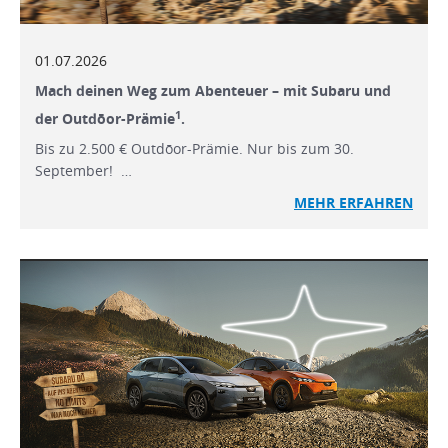
01.07.2026
Mach deinen Weg zum Abenteuer – mit Subaru und
1
der Outdōor-Prämie
.
Bis zu 2.500 € Outdōor-Prämie. Nur bis zum 30.
September! …
MEHR ERFAHREN