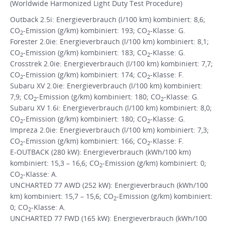
(Worldwide Harmonized Light Duty Test Procedure)
Outback 2.5i: Energieverbrauch (l/100 km) kombiniert: 8,6;
CO
-Emission (g/km) kombiniert: 193; CO
-Klasse: G.
2
2
Forester 2.0ie: Energieverbrauch (l/100 km) kombiniert: 8,1;
CO
-Emission (g/km) kombiniert: 183; CO
-Klasse: G.
2
2
Crosstrek 2.0ie: Energieverbrauch (l/100 km) kombiniert: 7,7;
CO
-Emission (g/km) kombiniert: 174; CO
-Klasse: F.
2
2
Subaru XV 2.0ie: Energieverbrauch (l/100 km) kombiniert:
7,9; CO
-Emission (g/km) kombiniert: 180; CO
-Klasse: G.
2
2
Subaru XV 1.6i: Energieverbrauch (l/100 km) kombiniert: 8,0;
CO
-Emission (g/km) kombiniert: 180; CO
-Klasse: G.
2
2
Impreza 2.0ie: Energieverbrauch (l/100 km) kombiniert: 7,3;
CO
-Emission (g/km) kombiniert: 166; CO
-Klasse: F.
2
2
E-OUTBACK (280 kW): Energieverbrauch (kWh/100 km)
kombiniert: 15,3 – 16,6; CO
-Emission (g/km) kombiniert: 0;
2
CO
-Klasse: A.
2
UNCHARTED 77 AWD (252 kW): Energieverbrauch (kWh/100
km) kombiniert: 15,7 – 15,6; CO
-Emission (g/km) kombiniert:
2
0; CO
-Klasse: A.
2
UNCHARTED 77 FWD (165 kW): Energieverbrauch (kWh/100