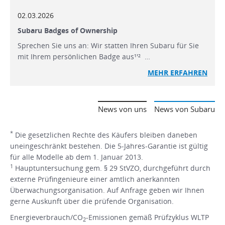
02.03.2026
Subaru Badges of Ownership
Sprechen Sie uns an: Wir statten Ihren Subaru für Sie
mit Ihrem persönlichen Badge aus¹'² …
MEHR ERFAHREN
News von uns
News von Subaru
*
Die gesetzlichen Rechte des Käufers bleiben daneben
uneingeschränkt bestehen. Die 5-Jahres-Garantie ist gültig
für alle Modelle ab dem 1. Januar 2013.
1
Hauptuntersuchung gem. § 29 StVZO, durchgeführt durch
externe Prüfingenieure einer amtlich anerkannten
Überwachungsorganisation. Auf Anfrage geben wir Ihnen
gerne Auskunft über die prüfende Organisation.
Energieverbrauch/CO
-Emissionen gemäß Prüfzyklus WLTP
2