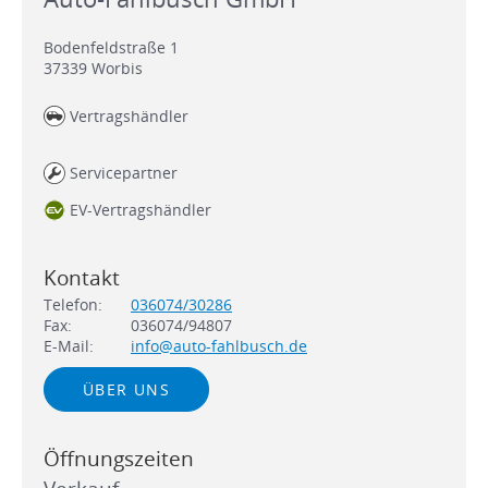
Bodenfeldstraße 1
37339
Worbis
Vertragshändler
Servicepartner
EV-Vertragshändler
Kontakt
Telefon:
036074/30286
Fax:
036074/94807
E-Mail:
info@auto-fahlbusch.de
ÜBER UNS
Öffnungszeiten