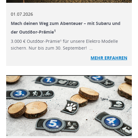
01.07.2026
Mach deinen Weg zum Abenteuer – mit Subaru und
1
der Outdōor-Prämie
3.000 € Outdōor-Prämie¹ für unsere Elektro Modelle
sichern. Nur bis zum 30. September! …
MEHR ERFAHREN