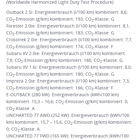
(Worldwide Harmonized Light Duty Test Procedure)
Outback 2.5i: Energieverbrauch (l/100 km) kombiniert: 8,6;
CO
-Emission (g/km) kombiniert: 193; CO
-Klasse: G.
2
2
Forester 2.0ie: Energieverbrauch (l/100 km) kombiniert: 8,1;
CO
-Emission (g/km) kombiniert: 183; CO
-Klasse: G.
2
2
Crosstrek 2.0ie: Energieverbrauch (l/100 km) kombiniert: 7,7;
CO
-Emission (g/km) kombiniert: 174; CO
-Klasse: F.
2
2
Subaru XV 2.0ie: Energieverbrauch (l/100 km) kombiniert:
7,9; CO
-Emission (g/km) kombiniert: 180; CO
-Klasse: G.
2
2
Subaru XV 1.6i: Energieverbrauch (l/100 km) kombiniert: 8,0;
CO
-Emission (g/km) kombiniert: 180; CO
-Klasse: G.
2
2
Impreza 2.0ie: Energieverbrauch (l/100 km) kombiniert: 7,3;
CO
-Emission (g/km) kombiniert: 166; CO
-Klasse: F.
2
2
E-OUTBACK (280 kW): Energieverbrauch (kWh/100 km)
kombiniert: 15,3 – 16,6; CO
-Emission (g/km) kombiniert: 0;
2
CO
-Klasse: A.
2
UNCHARTED 77 AWD (252 kW): Energieverbrauch (kWh/100
km) kombiniert: 15,7 – 15,6; CO
-Emission (g/km) kombiniert:
2
0; CO
-Klasse: A.
2
UNCHARTED 77 FWD (165 kW): Energieverbrauch (kWh/100