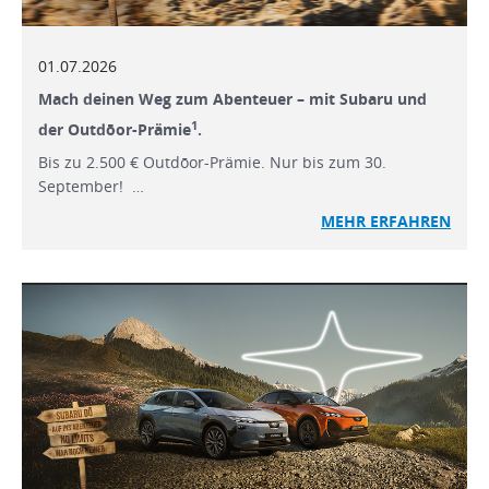
01.07.2026
Mach deinen Weg zum Abenteuer – mit Subaru und
1
der Outdōor-Prämie
.
Bis zu 2.500 € Outdōor-Prämie. Nur bis zum 30.
September! …
MEHR ERFAHREN