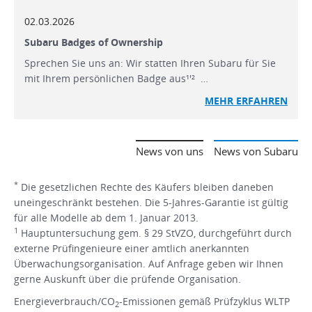
02.03.2026
Subaru Badges of Ownership
Sprechen Sie uns an: Wir statten Ihren Subaru für Sie
mit Ihrem persönlichen Badge aus¹'² …
MEHR ERFAHREN
News von uns
News von Subaru
*
Die gesetzlichen Rechte des Käufers bleiben daneben
uneingeschränkt bestehen. Die 5-Jahres-Garantie ist gültig
für alle Modelle ab dem 1. Januar 2013.
1
Hauptuntersuchung gem. § 29 StVZO, durchgeführt durch
externe Prüfingenieure einer amtlich anerkannten
Überwachungsorganisation. Auf Anfrage geben wir Ihnen
gerne Auskunft über die prüfende Organisation.
Energieverbrauch/CO
-Emissionen gemäß Prüfzyklus WLTP
2