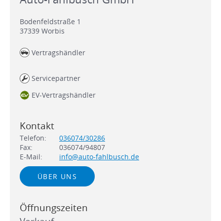
Bodenfeldstraße 1
37339
Worbis
Vertragshändler
Servicepartner
EV-Vertragshändler
Kontakt
Telefon:
036074/30286
Fax:
036074/94807
E-Mail:
info@auto-fahlbusch.de
ÜBER UNS
Öffnungszeiten