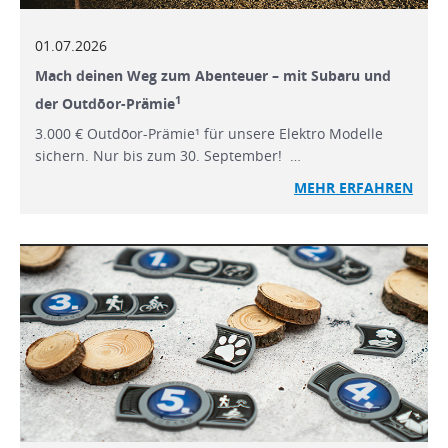
01.07.2026
Mach deinen Weg zum Abenteuer – mit Subaru und
1
der Outdōor-Prämie
3.000 € Outdōor-Prämie¹ für unsere Elektro Modelle
sichern. Nur bis zum 30. September! …
MEHR ERFAHREN